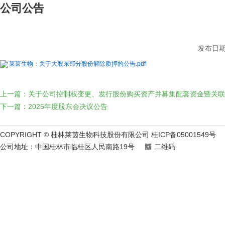
公司公告
发布日期：
莱茵生物：关于大股东部分股份解除质押的公告.pdf
上一篇：关于公司控制权变更、发行股份购买资产并募集配套资金暨关联
下一篇：2025年度股东会决议公告
COPYRIGHT © 桂林莱茵生物科技股份有限公司 桂ICP备05001549号
公司地址：中国桂林市临桂区人民南路19号
二维码