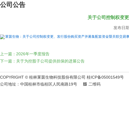
公司公告
关于公司控制权变更
发布日期：
莱茵生物：关于公司控制权变更、发行股份购买资产并募集配套资金暨关联交易事项
上一篇：2026年一季度报告
下一篇：关于为控股子公司提供担保的进展公告
COPYRIGHT © 桂林莱茵生物科技股份有限公司 桂ICP备05001549号
公司地址：中国桂林市临桂区人民南路19号
二维码