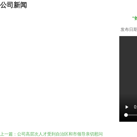
公司新闻
“
发布日期：
上一篇：公司高层次人才受到自治区和市领导亲切慰问