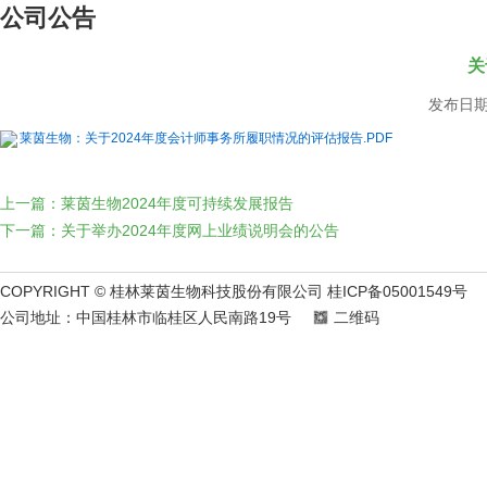
公司公告
关
发布日期：
莱茵生物：关于2024年度会计师事务所履职情况的评估报告.PDF
上一篇：莱茵生物2024年度可持续发展报告
下一篇：关于举办2024年度网上业绩说明会的公告
COPYRIGHT © 桂林莱茵生物科技股份有限公司 桂ICP备05001549号
公司地址：中国桂林市临桂区人民南路19号
二维码