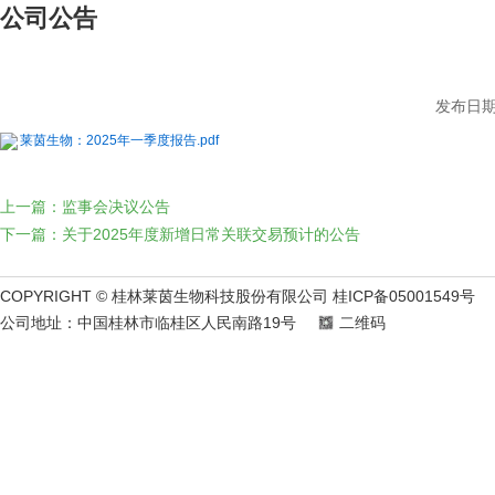
公司公告
发布日期：
莱茵生物：2025年一季度报告.pdf
上一篇：监事会决议公告
下一篇：关于2025年度新增日常关联交易预计的公告
COPYRIGHT © 桂林莱茵生物科技股份有限公司 桂ICP备05001549号
公司地址：中国桂林市临桂区人民南路19号
二维码